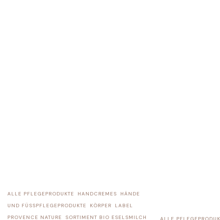
ALLE PFLEGEPRODUKTE
HANDCREMES
HÄNDE
UND FÜSSPFLEGEPRODUKTE
KÖRPER
LABEL
PROVENCE NATURE
SORTIMENT BIO ESELSMILCH
ALLE PFLEGEPRODUK