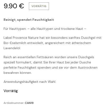
9.90
€
VORRÄTIG
Reinigt, spendet Feuchtigkeit
Für Hauttypen: – alle Hauttypen und trockene Haut –
Label Provence Nature hat ein besonders sanftes Duschgel mit
Bio-Eselsmilch entwickelt, angereichert mit ätherischem
Lavendelöl.
Reich an essentiellen Fettsäuren wurden unsere Duschgels
speziell formuliert, damit Sie Ihrer Haut bei jeder Dusche
perfekte Feuchtigkeit spenden und sie vor dem Austrocknen
bewahren können.
Anwendungshäufigkeit nach Wahl.
Vorrätig
Artikelnummer:
CAN19