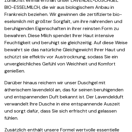
Zunächst einmal enthält unser LAVENDEL-DUSCHGEL
BIO-ESSELMILCH, die wir aus biologischem Anbau in
Frankreich beziehen. Wir gewinnen die zertifizierte bio-
eselsmilch mit größter Sorgfalt, um ihre nährenden und
beruhigenden Eigenschaften in ihrer reinsten Form zu
bewahren. Diese Milch spendet Ihrer Haut intensive
Feuchtigkeit und beruhigt sie gleichzeitig. Auf diese Weise
bewahrt sie das natürliche Gleichgewicht Ihrer Haut und
schützt sie effektiv vor Austrocknung, sodass Sie ein
unvergleichliches Gefühl von Weichheit und Komfort
genießen.
Darüber hinaus reichern wir unser Duschgel mit
ätherischem lavendelöl an, das für seinen beruhigenden
und entspannenden Duft bekannt ist. Der Lavendelduft
verwandelt Ihre Dusche in eine entspannende Auszeit
und sorgt dafür, dass Sie sich erfrischt und gelassen
fühlen.
Zusätzlich enthält unsere Formel wertvolle essentielle