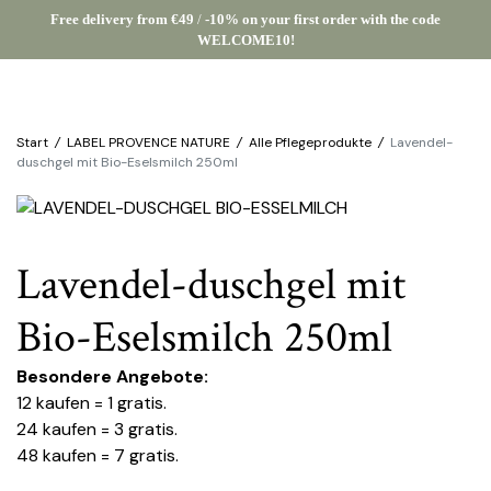
Free delivery from €49
/
-10% on your first order with the code
WELCOME10!
Start
/
LABEL PROVENCE NATURE
/
Alle Pflegeprodukte
/
Lavendel-
duschgel mit Bio-Eselsmilch 250ml
Lavendel-duschgel mit
Bio-Eselsmilch 250ml
Besondere Angebote:
12 kaufen = 1 gratis.
24 kaufen = 3 gratis.
48 kaufen = 7 gratis.