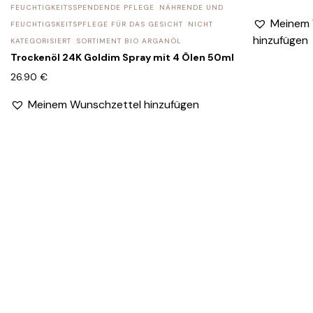
FEUCHTIGKEITSSPENDENDE PFLEGE
NÄHRENDE UND
Meinem 
FEUCHTIGSKEITSPFLEGE FÜR DAS GESICHT
NICHT
hinzufügen
KATEGORISIERT
SORTIMENT BIO ARGANÖL
Trockenöl 24K Goldim Spray mit 4 Ölen 50ml
26.90
€
Meinem Wunschzettel hinzufügen