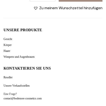
mit
Zu meinem Wunschzettel hinzufügen
Bio-
Eselsmilch
250ml
quantity
UNSERE PRODUKTE
Gesicht
Körper
Haare
Wimpern und Augenbrauen
KONTAKTIEREN SIE UNS
Reseller
Unsere Verkaufsstellen
Eine Frage?
contact@bodensee-cosmetics.com