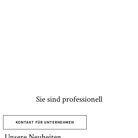
Sie möchten unsere Marken und Produkte vertreiben.
Kontaktieren Sie uns im Bereic
Sie sind professionell
KONTAKT FÜR UNTERNEHMEN
Unsere Neuheiten