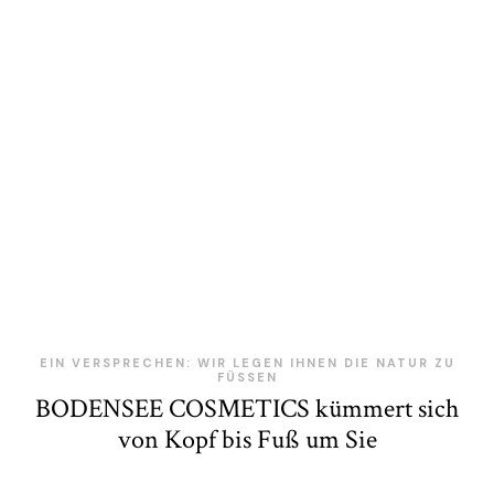
EIN VERSPRECHEN: WIR LEGEN IHNEN DIE NATUR ZU
FÜSSEN
BODENSEE COSMETICS kümmert sich
von Kopf bis Fuß um Sie