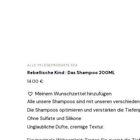
ALLE PFLEGEPRODUKTE KEA
Rebellische Kind : Das Shampoo 200ML
14.00
€
Meinem Wunschzettel hinzufügen
Alle unsere Shampoos sind mit unseren verschiede
Die Shampoos optimieren und verstärken die Tiefen
Ohne Sulfate und Silikone
Unglaubliche Düfte, cremige Textur.