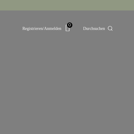
0
Durchsuchen
Registrieren/Anmelden