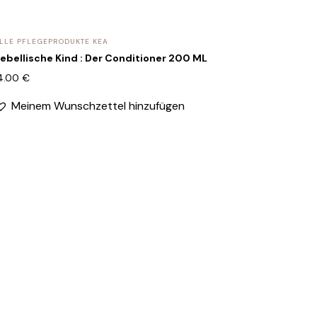
LLE PFLEGEPRODUKTE KEA
ebellische Kind : Der Conditioner 200 ML
4.00
€
Meinem Wunschzettel hinzufügen