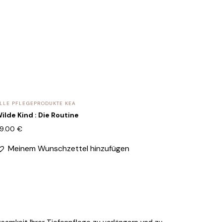
LLE PFLEGEPRODUKTE KEA
ilde Kind : Die Routine
9.00
€
Meinem Wunschzettel hinzufügen