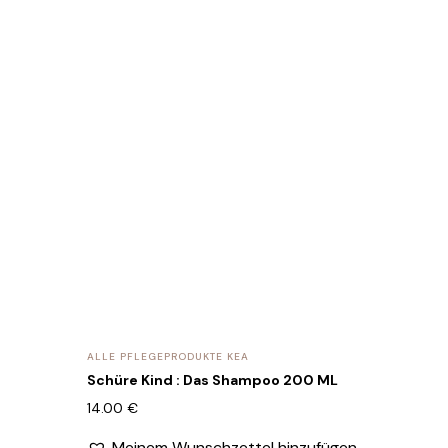
ALLE PFLEGEPRODUKTE KEA
Schüre Kind : Das Shampoo 200 ML
14.00
€
Meinem Wunschzettel hinzufügen