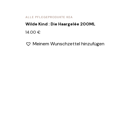
ALLE PFLEGEPRODUKTE KEA
Wilde Kind : Die Haargelée 200ML
14.00
€
Meinem Wunschzettel hinzufügen