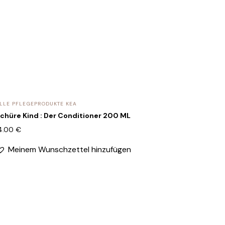
LLE PFLEGEPRODUKTE KEA
chüre Kind : Der Conditioner 200 ML
4.00
€
Meinem Wunschzettel hinzufügen