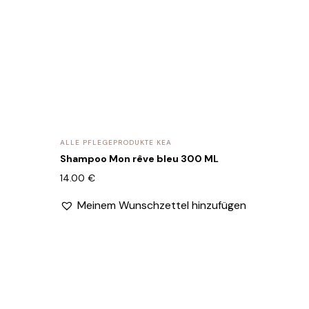
ALLE PFLEGEPRODUKTE KEA
Shampoo Mon rêve bleu 300 ML
14.00
€
Meinem Wunschzettel hinzufügen