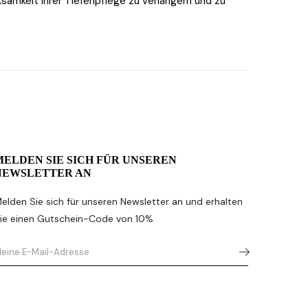
samkeit Ihrer Tiefenpflege zu verlängern und zu
MELDEN SIE SICH FÜR UNSEREN
NEWSLETTER AN
elden Sie sich für unseren Newsletter an und erhalten
ie einen Gutschein-Code von 10%