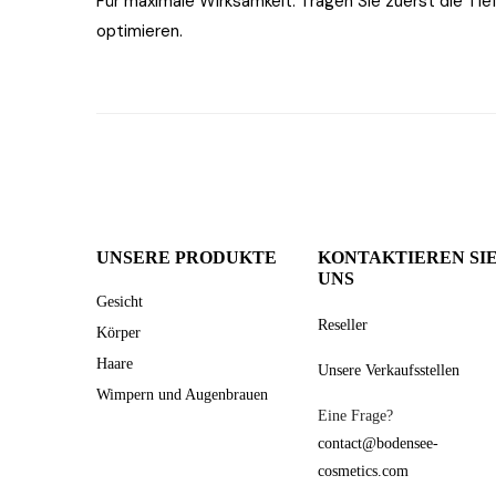
Für maximale Wirksamkeit: Tragen Sie zuerst die Tie
optimieren.
UNSERE PRODUKTE
KONTAKTIEREN SI
UNS
Gesicht
Reseller
Körper
Haare
Unsere Verkaufsstellen
Wimpern und Augenbrauen
Eine Frage?
contact@bodensee-
cosmetics.com