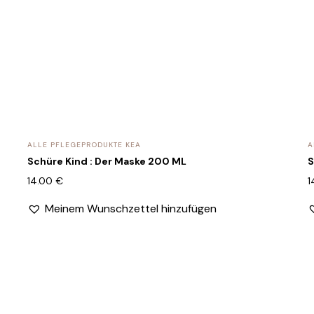
ALLE PFLEGEPRODUKTE KEA
A
Schüre Kind : Der Maske 200 ML
S
14.00
€
1
Meinem Wunschzettel hinzufügen