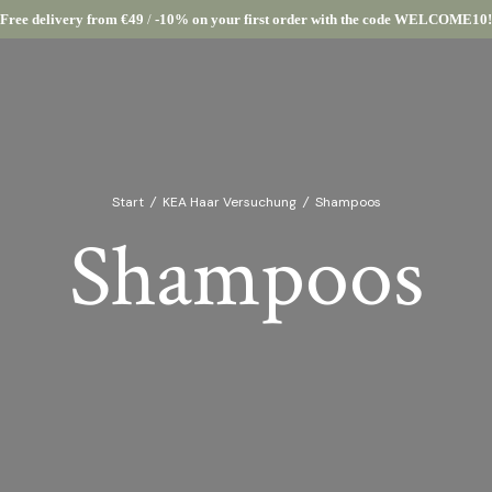
Free delivery from €49
/
-10% on your first order with the code WELCOME10!
Start
/
KEA Haar Versuchung
/
Shampoos
Shampoos