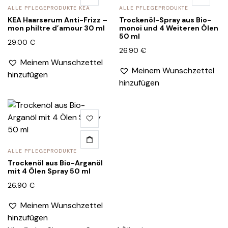
ALLE PFLEGEPRODUKTE KEA
ALLE PFLEGEPRODUKTE
KEA Haarserum Anti-Frizz –
​​Trockenöl-Spray aus Bio-
mon philtre d’amour 30 ml
monoi und 4 Weiteren Ölen
50 ml
29.00
€
26.90
€
Meinem Wunschzettel
Meinem Wunschzettel
hinzufügen
hinzufügen
ALLE PFLEGEPRODUKTE
Trockenöl aus Bio-Arganöl
mit 4 Ölen Spray 50 ml
26.90
€
Meinem Wunschzettel
hinzufügen