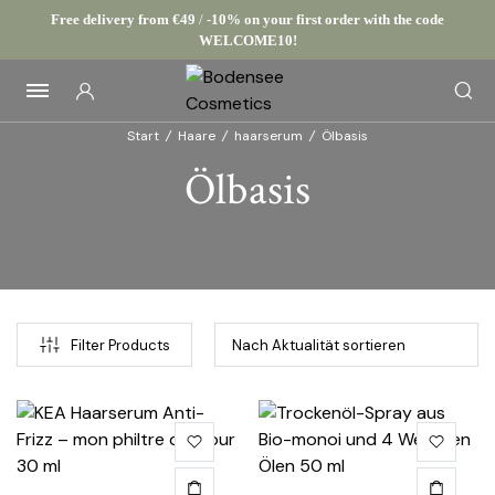
Free delivery from €49
/
-10% on your first order with the code
WELCOME10!
Start
/
Haare
/
haarserum
/
Ölbasis
Ölbasis
Filter Products