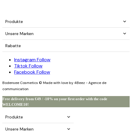
Produkte
Unsere Marken
Rabatte
Instagram
Follow
Tiktok
Follow
Facebook
Follow
Bodensee Cosmetics © Made with love by 4Beez - Agence de
communication
Free delivery from €49
/
-10% on your first order with the code
WELCOME10!
Produkte
Unsere Marken