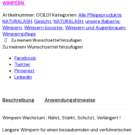
WIMPERN
Artikelnummer:
OCIL01
Kategorien:
Alle Pflegeprodukte
NATURALASH
,
Gesicht
,
NATURALASH
,
unsere Rabatte
,
Wimpern
,
Wimpern booster
,
Wimpern und Augenbrauen
,
Wimpernpflege
Zu meinem Wunschzettel hinzufügen
Zu meinem Wunschzettel hinzufügen
Facebook
Twitter
Pinterest
Linkedin
Beschreibung
Anwendungshinweise
Wimpern Wachstum : Nährt, Stärkt, Schützt, Verlängert !
Längere Wimpern für einen bezaubernden und verführerischen