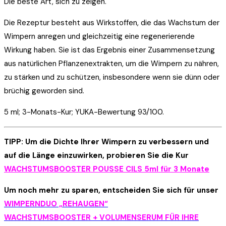
Die beste Art, sich zu zeigen.
Die Rezeptur besteht aus Wirkstoffen, die das Wachstum der
Wimpern anregen und gleichzeitig eine regenerierende
Wirkung haben. Sie ist das Ergebnis einer Zusammensetzung
aus natürlichen Pflanzenextrakten, um die Wimpern zu nähren,
zu stärken und zu schützen, insbesondere wenn sie dünn oder
brüchig geworden sind.
5 ml; 3-Monats-Kur; YUKA-Bewertung 93/100.
TIPP: Um die Dichte Ihrer Wimpern zu verbessern und
auf die Länge einzuwirken, probieren Sie die Kur
WACHSTUMSBOOSTER POUSSE CILS 5ml für 3 Monate
Um noch mehr zu sparen, entscheiden Sie sich für unser
WIMPERNDUO „REHAUGEN“
WACHSTUMSBOOSTER + VOLUMENSERUM FÜR IHRE