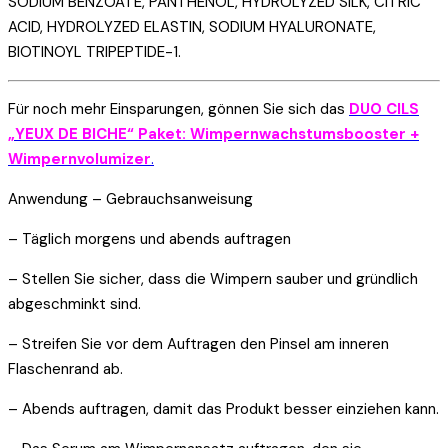
SODIUM BENZOATE, PANTHENOL, HYDROLYZED SILK, CITRIC
ACID, HYDROLYZED ELASTIN, SODIUM HYALURONATE,
BIOTINOYL TRIPEPTIDE-1.
Für noch mehr Einsparungen, gönnen Sie sich das
DUO CILS
„YEUX DE BICHE“ Paket: Wimpernwachstumsbooster +
Wimpernvolumizer
.
Anwendung – Gebrauchsanweisung
– Täglich morgens und abends auftragen
– Stellen Sie sicher, dass die Wimpern sauber und gründlich
abgeschminkt sind.
– Streifen Sie vor dem Auftragen den Pinsel am inneren
Flaschenrand ab.
– Abends auftragen, damit das Produkt besser einziehen kann.