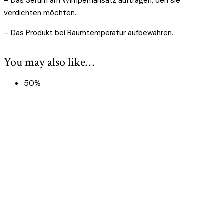
– Das Serum am Wimpernansatz auftragen, den sie
verdichten möchten.
– Das Produkt bei Raumtemperatur aufbewahren.
You may also like…
50%