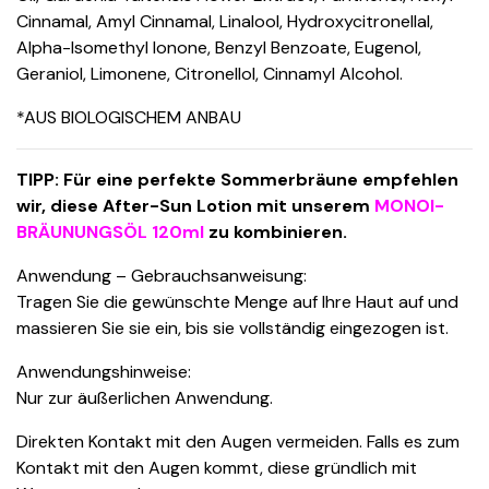
Cinnamal, Amyl Cinnamal, Linalool, Hydroxycitronellal,
Alpha-Isomethyl Ionone, Benzyl Benzoate, Eugenol,
Geraniol, Limonene, Citronellol, Cinnamyl Alcohol.
*AUS BIOLOGISCHEM ANBAU
TIPP: Für eine perfekte Sommerbräune empfehlen
wir, diese After-Sun Lotion mit unserem
MONOI-
BRÄUNUNGSÖL 120ml
zu kombinieren.
Anwendung – Gebrauchsanweisung:
Tragen Sie die gewünschte Menge auf Ihre Haut auf und
massieren Sie sie ein, bis sie vollständig eingezogen ist.
Anwendungshinweise:
Nur zur äußerlichen Anwendung.
Direkten Kontakt mit den Augen vermeiden. Falls es zum
Kontakt mit den Augen kommt, diese gründlich mit