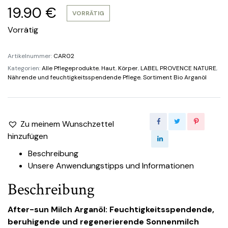
19.90
€
VORRÄTIG
Vorrätig
Artikelnummer:
CAR02
Kategorien:
Alle Pflegeprodukte
,
Haut
,
Körper
,
LABEL PROVENCE NATURE
,
Nährende und feuchtigkeitsspendende Pflege
,
Sortiment Bio Arganöl
Zu meinem Wunschzettel
hinzufügen
Beschreibung
Unsere Anwendungstipps und Informationen
Beschreibung
After-sun Milch Arganöl: Feuchtigkeitsspendende,
beruhigende und regenerierende Sonnenmilch