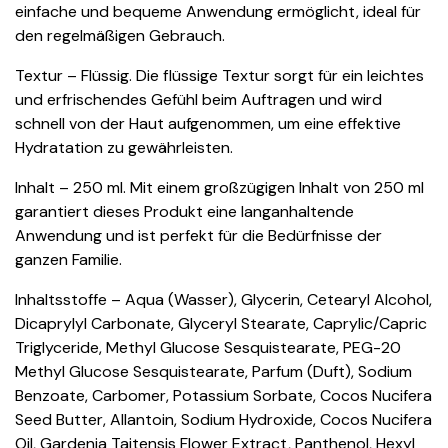
einfache und bequeme Anwendung ermöglicht, ideal für
den regelmäßigen Gebrauch.
Textur – Flüssig. Die flüssige Textur sorgt für ein leichtes
und erfrischendes Gefühl beim Auftragen und wird
schnell von der Haut aufgenommen, um eine effektive
Hydratation zu gewährleisten.
Inhalt – 250 ml. Mit einem großzügigen Inhalt von 250 ml
garantiert dieses Produkt eine langanhaltende
Anwendung und ist perfekt für die Bedürfnisse der
ganzen Familie.
Inhaltsstoffe – Aqua (Wasser), Glycerin, Cetearyl Alcohol,
Dicaprylyl Carbonate, Glyceryl Stearate, Caprylic/Capric
Triglyceride, Methyl Glucose Sesquistearate, PEG-20
Methyl Glucose Sesquistearate, Parfum (Duft), Sodium
Benzoate, Carbomer, Potassium Sorbate, Cocos Nucifera
Seed Butter, Allantoin, Sodium Hydroxide, Cocos Nucifera
Oil, Gardenia Taitensis Flower Extract, Panthenol, Hexyl