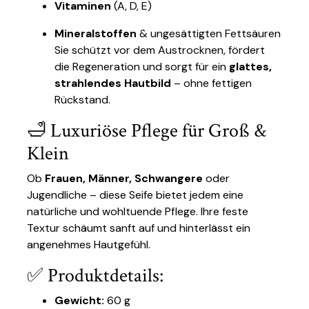
Vitaminen
(A, D, E)
Mineralstoffen
& ungesättigten Fettsäuren
Sie schützt vor dem Austrocknen, fördert
die Regeneration und sorgt für ein
glattes,
strahlendes Hautbild
– ohne fettigen
Rückstand.
🛁 Luxuriöse Pflege für Groß &
Klein
Ob
Frauen, Männer, Schwangere
oder
Jugendliche – diese Seife bietet jedem eine
natürliche und wohltuende Pflege. Ihre feste
Textur schäumt sanft auf und hinterlässt ein
angenehmes Hautgefühl.
✅ Produktdetails:
Gewicht:
60 g