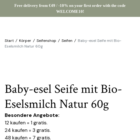
Free delivery from €49
/
-10% on your first order with the code
WELCOME10!
Start
/
Körper
/
Seifenshop
/
Seifen
/
Baby-esel Seife mit Bio-
Eselsmilch Natur 60g
Baby-esel Seife mit Bio-
Eselsmilch Natur 60g
Besondere Angebote:
12 kaufen = 1 gratis.
24 kaufen = 3 gratis.
48 kaufen = 7 gratis.