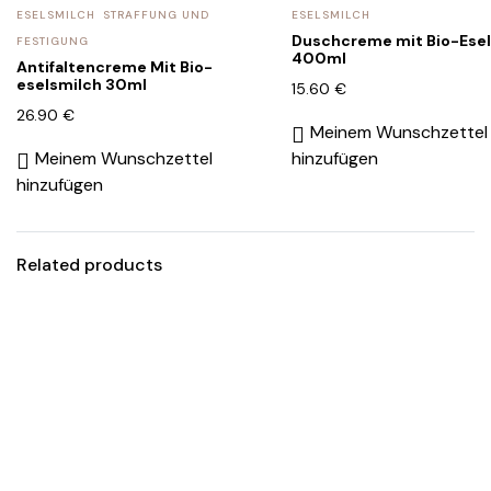
ESELSMILCH
STRAFFUNG UND
ESELSMILCH
Duschcreme mit Bio-Ese
FESTIGUNG
400ml
Antifaltencreme Mit Bio-
eselsmilch 30ml
15.60
€
26.90
€
Meinem Wunschzettel
Meinem Wunschzettel
hinzufügen
hinzufügen
Related products