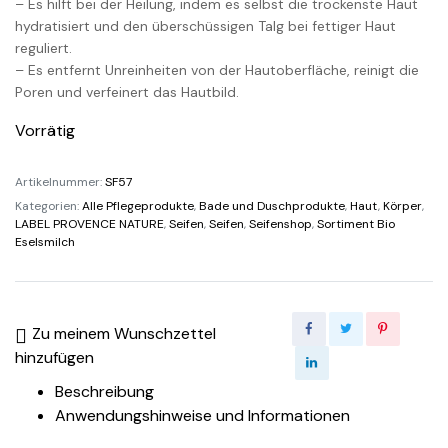
– Es hilft bei der Heilung, indem es selbst die trockenste Haut
hydratisiert und den überschüssigen Talg bei fettiger Haut
reguliert.
– Es entfernt Unreinheiten von der Hautoberfläche, reinigt die
Poren und verfeinert das Hautbild.
Vorrätig
Artikelnummer:
SF57
Kategorien:
Alle Pflegeprodukte
,
Bade und Duschprodukte
,
Haut
,
Körper
,
LABEL PROVENCE NATURE
,
Seifen
,
Seifen
,
Seifenshop
,
Sortiment Bio
Eselsmilch
Zu meinem Wunschzettel
hinzufügen
Beschreibung
Anwendungshinweise und Informationen