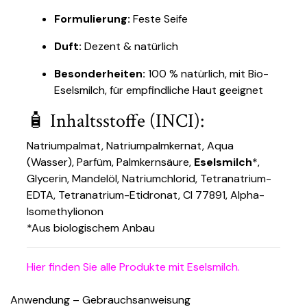
Formulierung:
Feste Seife
Duft:
Dezent & natürlich
Besonderheiten:
100 % natürlich, mit Bio-
Eselsmilch, für empfindliche Haut geeignet
🧴 Inhaltsstoffe (INCI):
Natriumpalmat, Natriumpalmkernat, Aqua
(Wasser), Parfüm, Palmkernsäure,
Eselsmilch
*,
Glycerin, Mandelöl, Natriumchlorid, Tetranatrium-
EDTA, Tetranatrium-Etidronat, CI 77891, Alpha-
Isomethylionon
*Aus biologischem Anbau
Hier finden Sie alle Produkte mit Eselsmilch.
Anwendung – Gebrauchsanweisung