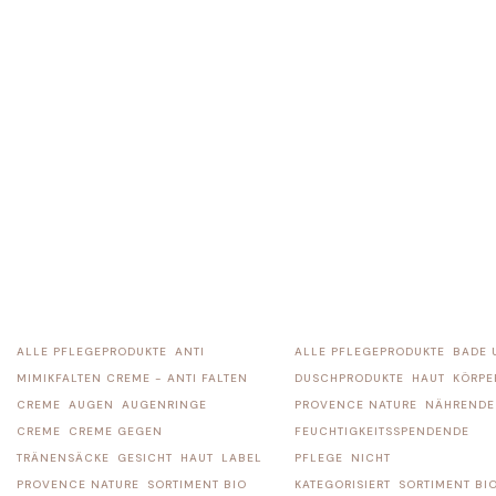
ALLE PFLEGEPRODUKTE
ANTI
ALLE PFLEGEPRODUKTE
BADE 
MIMIKFALTEN CREME - ANTI FALTEN
DUSCHPRODUKTE
HAUT
KÖRPE
CREME
AUGEN
AUGENRINGE
PROVENCE NATURE
NÄHRENDE
CREME
CREME GEGEN
FEUCHTIGKEITSSPENDENDE
TRÄNENSÄCKE
GESICHT
HAUT
LABEL
PFLEGE
NICHT
PROVENCE NATURE
SORTIMENT BIO
KATEGORISIERT
SORTIMENT BI