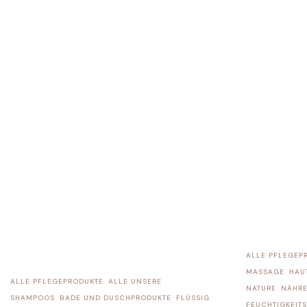
ALLE PFLEGEP
MASSAGE
HAU
ALLE PFLEGEPRODUKTE
ALLE UNSERE
NATURE
NÄHR
SHAMPOOS
BADE UND DUSCHPRODUKTE
FLÜSSIG
FEUCHTIGKEIT