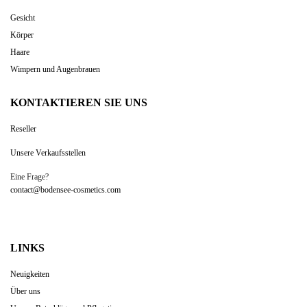
quantity
Gesicht
Körper
Haare
Wimpern und Augenbrauen
KONTAKTIEREN SIE UNS
Reseller
Unsere Verkaufsstellen
Eine Frage?
contact@bodensee-cosmetics.com
LINKS
Neuigkeiten
Über uns