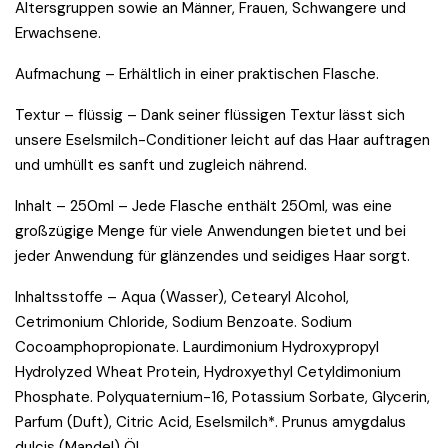
Altersgruppen sowie an Männer, Frauen, Schwangere und
Erwachsene.
Aufmachung – Erhältlich in einer praktischen Flasche.
Textur – flüssig – Dank seiner flüssigen Textur lässt sich
unsere Eselsmilch-Conditioner leicht auf das Haar auftragen
und umhüllt es sanft und zugleich nährend.
Inhalt – 250ml – Jede Flasche enthält 250ml, was eine
großzügige Menge für viele Anwendungen bietet und bei
jeder Anwendung für glänzendes und seidiges Haar sorgt.
Inhaltsstoffe – Aqua (Wasser), Cetearyl Alcohol,
Cetrimonium Chloride, Sodium Benzoate. Sodium
Cocoamphopropionate. Laurdimonium Hydroxypropyl
Hydrolyzed Wheat Protein, Hydroxyethyl Cetyldimonium
Phosphate. Polyquaternium-16, Potassium Sorbate, Glycerin,
Parfum (Duft), Citric Acid, Eselsmilch*. Prunus amygdalus
dulcis (Mandel) Öl.