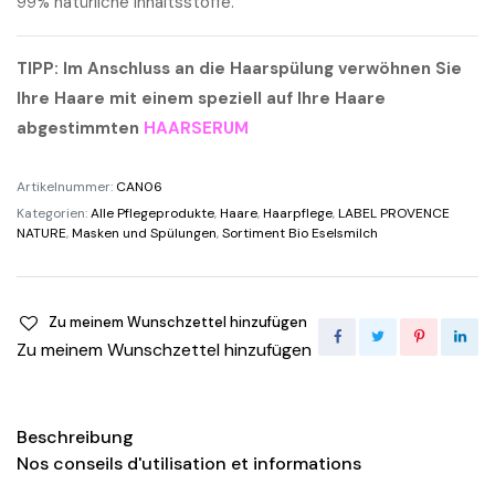
99% natürliche Inhaltsstoffe.
TIPP: Im Anschluss an die Haarspülung verwöhnen Sie
Ihre Haare mit einem speziell auf Ihre Haare
abgestimmten
HAARSERUM
Artikelnummer:
CAN06
Kategorien:
Alle Pflegeprodukte
,
Haare
,
Haarpflege
,
LABEL PROVENCE
NATURE
,
Masken und Spülungen
,
Sortiment Bio Eselsmilch
Zu meinem Wunschzettel hinzufügen
Zu meinem Wunschzettel hinzufügen
Beschreibung
Nos conseils d'utilisation et informations