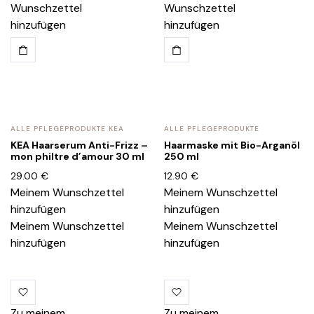
Wunschzettel
Wunschzettel
hinzufügen
hinzufügen
ALLE PFLEGEPRODUKTE KEA
ALLE PFLEGEPRODUKTE
KEA Haarserum Anti-Frizz –
Haarmaske mit Bio-Arganöl
mon philtre d’amour 30 ml
250 ml
29.00
€
12.90
€
Meinem Wunschzettel
Meinem Wunschzettel
hinzufügen
hinzufügen
Meinem Wunschzettel
Meinem Wunschzettel
hinzufügen
hinzufügen
Zu meinem
Zu meinem