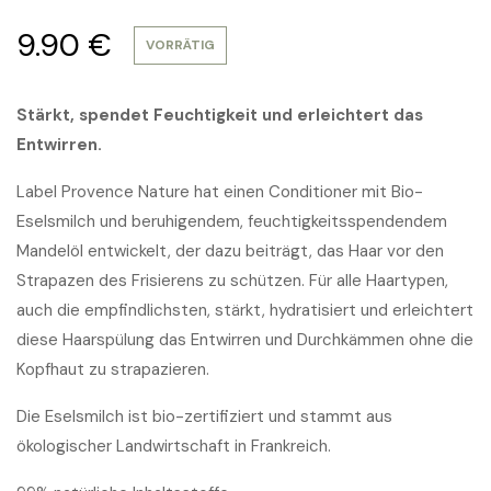
9.90
€
VORRÄTIG
Stärkt, spendet Feuchtigkeit und erleichtert das
Entwirren.
Label Provence Nature hat einen Conditioner mit Bio-
Eselsmilch und beruhigendem, feuchtigkeitsspendendem
Mandelöl entwickelt, der dazu beiträgt, das Haar vor den
Strapazen des Frisierens zu schützen. Für alle Haartypen,
auch die empfindlichsten, stärkt, hydratisiert und erleichtert
diese Haarspülung das Entwirren und Durchkämmen ohne die
Kopfhaut zu strapazieren.
Die Eselsmilch ist bio-zertifiziert und stammt aus
ökologischer Landwirtschaft in Frankreich.