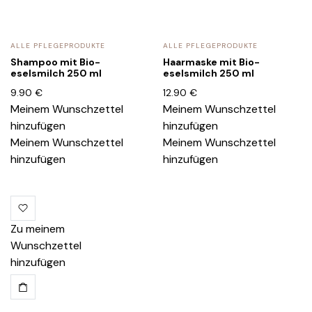
ALLE PFLEGEPRODUKTE
ALLE PFLEGEPRODUKTE
Shampoo mit Bio-
Haarmaske mit Bio-
eselsmilch 250 ml
eselsmilch 250 ml
9.90
€
12.90
€
Meinem Wunschzettel
Meinem Wunschzettel
hinzufügen
hinzufügen
Meinem Wunschzettel
Meinem Wunschzettel
hinzufügen
hinzufügen
Zu meinem
Wunschzettel
hinzufügen