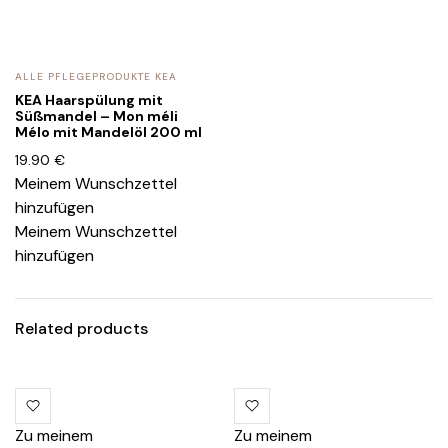
ALLE PFLEGEPRODUKTE KEA
KEA Haarspülung mit
Süßmandel – Mon méli
Mélo mit Mandelöl 200 ml
19.90
€
Meinem Wunschzettel
hinzufügen
Meinem Wunschzettel
hinzufügen
Related products
Zu meinem
Zu meinem